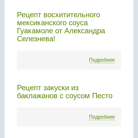
Рецепт восхитительного
мексиканского соуса
Гуакамоле от Александра
Селезнева!
Подробнее
Рецепт закуски из
баклажанов с соусом Песто
Подробнее