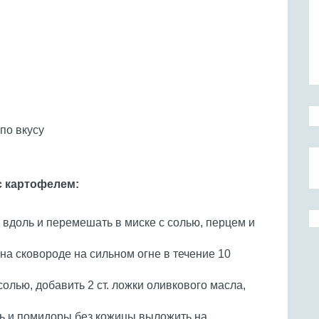
по вкусу
с картофелем:
вдоль и перемешать в миске с солью, перцем и
а сковороде на сильном огне в течение 10
солью, добавить 2 ст. ложки оливкового масла,
ь и помидоры без кожицы выложить на