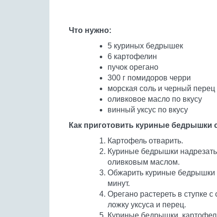
Что нужно:
5 куриных бедрышек
6 картофелин
пучок орегано
300 г помидоров черри
морская соль и черный перец 
оливковое масло по вкусу
винный уксус по вкусу
Как приготовить куриные бедрышки 
Картофель отварить.
Куриные бедрышки надрезать 
оливковым маслом.
Обжарить куриные бедрышки н
минут.
Орегано растереть в ступке с 
ложку уксуса и перец.
Куриные бедрышки, картофел