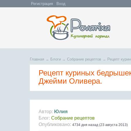
Регистрация
Вход
Главная
→
Блоги
→
Собрание рецептов
→
Рецепт кури
Рецепт куриных бедрышек
Джейми Оливера.
Автор:
Юлия
Блог:
Собрание рецептов
Опубликовано:
4734 дня назад (23 августа 2013)