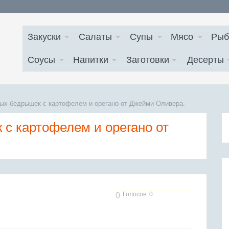
Закуски
Салаты
Супы
Мясо
Рыб
Соусы
Напитки
Заготовки
Десерты
ных бедрышек с картофелем и орегано от Джейми Оливера.
 с картофелем и орегано от
Голосов: 0
0