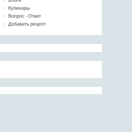
Блоги
Кулинары
Вопрос - Ответ
Добавить рецепт