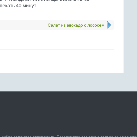
пекать 40 минут.
Салат из авокадо с лососем