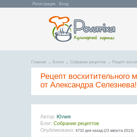
Регистрация
Вход
Главная
→
Блоги
→
Собрание рецептов
→
Рецепт восхи
Рецепт восхитительного м
от Александра Селезнева!
Автор:
Юлия
Блог:
Собрание рецептов
Опубликовано:
4732 дня назад (23 августа 2013)