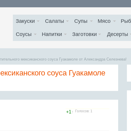
Закуски
Салаты
Супы
Мясо
Рыб
Соусы
Напитки
Заготовки
Десерты
тительного мексиканского соуса Гуакамоле от Александра Селезнева!
ексиканского соуса Гуакамоле
Голосов: 1
+1
↑