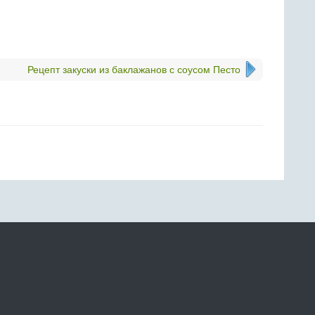
Рецепт закуски из баклажанов с соусом Песто