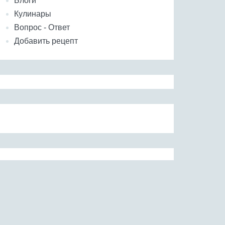
Блоги
Кулинары
Вопрос - Ответ
Добавить рецепт