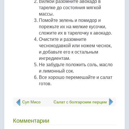
Вилкой разомните авокадо в
тарелке до состояния мягкой
массы.
Помойте зелень и помидор и
порежьте их на мелкие кусочки,
сложите их в тарелочку к авокадо.
Очистите и разомните
чеснокодавкой или ножем чеснок,
и добавьте его к остальным
ингредиентам.
Не забудьте положить соль, масло
и лимонный сок.
Все хорошо перемешайте и салат
готов.
Суп Мисо
Салат с болгарским перцем
Комментарии