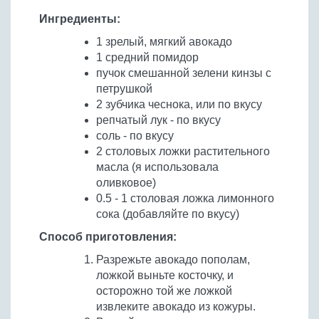
Бобовые
Ингредиенты:
Яйца
1 зрелый, мягкий авокадо
Крупы
1 средний помидор
пучок смешанной зелени кинзы с
петрушкой
2 зубчика чеснока, или по вкусу
репчатый лук - по вкусу
соль - по вкусу
2 столовых ложки растительного
масла (я использовала
оливковое)
0.5 - 1 столовая ложка лимонного
сока (добавляйте по вкусу)
Способ приготовления:
Разрежьте авокадо пополам,
ложкой выньте косточку, и
осторожно той же ложкой
извлеките авокадо из кожуры.