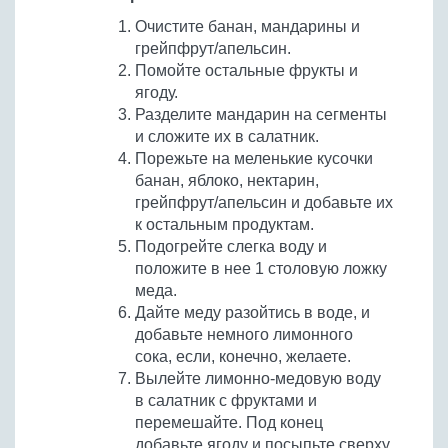
Очистите банан, мандарины и
грейпфрут/апельсин.
Помойте остальные фрукты и
ягоду.
Разделите мандарин на сегменты
и сложите их в салатник.
Порежьте на меленькие кусочки
банан, яблоко, нектарин,
грейпфрут/апельсин и добавьте их
к остальным продуктам.
Подогрейте слегка воду и
положите в нее 1 столовую ложку
меда.
Дайте меду разойтись в воде, и
добавьте немного лимонного
сока, если, конечно, желаете.
Вылейте лимонно-медовую воду
в салатник с фруктами и
перемешайте. Под конец
добавьте ягоду и посыпьте сверху