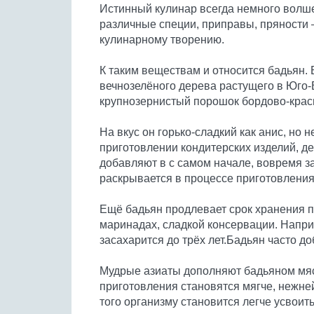
Истинный кулинар всегда немного волше
различные специи, приправы, пряности 
кулинарному творению.
К таким веществам и относится бадьян.
вечнозелёного дерева растущего в Юго
крупнозернистый порошок бордово-крас
На вкус он горько-сладкий как анис, но 
приготовлении кондитерских изделий, де
добавляют в с самом начале, вовремя з
раскрывается в процессе приготовления 
Ещё бадьян продлевает срок хранения п
маринадах, сладкой консервации. Напри
засахарится до трёх лет.Бадьян часто до
Мудрые азиаты дополняют бадьяном мяс
приготовления становятся мягче, нежне
того организму становится легче усвоить