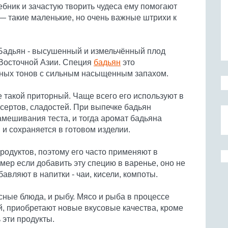
бник и зачастую творить чудеса ему помогают
— такие маленькие, но очень важные штрихи к
 Бадьян - высушенный и измельчённый плод
-Восточной Азии. Специя
бадьян
это
ных тонов с сильным насыщенным запахом.
не такой приторный. Чаще всего его используют в
сертов, сладостей. При выпечке бадьян
амешивания теста, и тогда аромат бадьяна
и сохраняется в готовом изделии.
родуктов, поэтому его часто применяют в
мер если добавить эту специю в варенье, оно не
бавляют в напитки - чаи, кисели, компоты.
ные блюда, и рыбу. Мясо и рыба в процессе
й, приобретают новые вкусовые качества, кроме
 эти продукты.