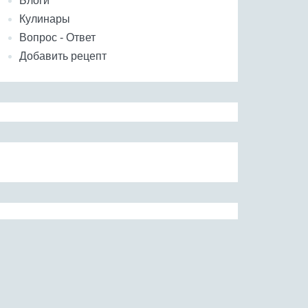
Блоги
Кулинары
Вопрос - Ответ
Добавить рецепт