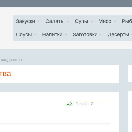
Закуски
Салаты
Супы
Мясо
Рыб
Соусы
Напитки
Заготовки
Десерты
 колдовства
тва
Голосов: 2
+2
↑