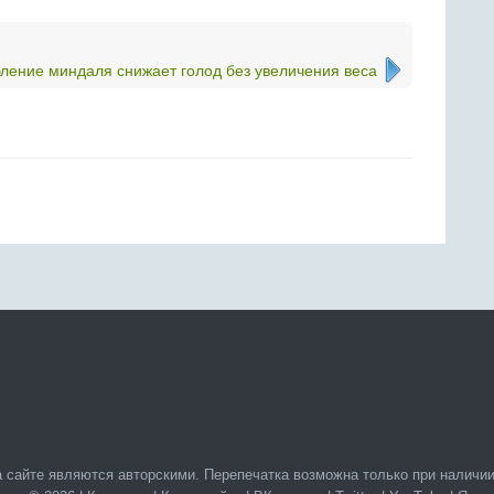
ление миндаля снижает голод без увеличения веса
 сайте являются авторскими. Перепечатка возможна только при наличии