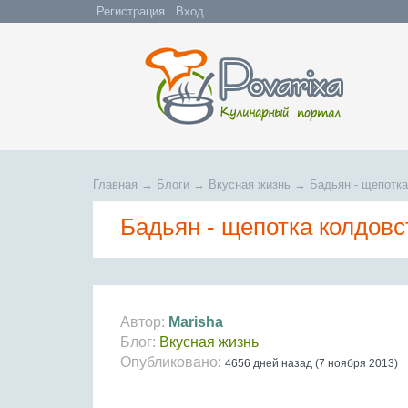
Регистрация
Вход
Главная
→
Блоги
→
Вкусная жизнь
→
Бадьян - щепотка
Бадьян - щепотка колдовс
Автор:
Marisha
Блог:
Вкусная жизнь
Опубликовано:
4656 дней назад (7 ноября 2013)