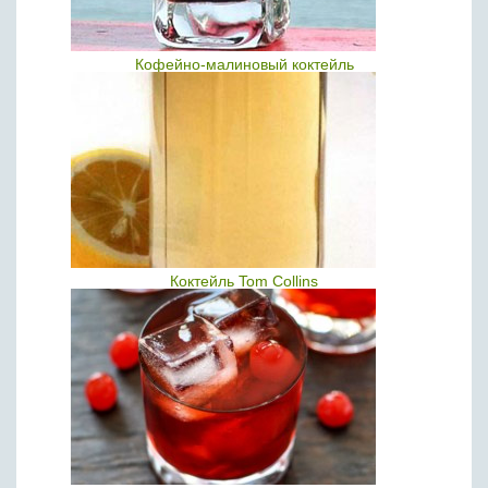
Кофейно-малиновый коктейль
Коктейль Tom Collins