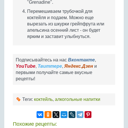
"Grenadine".
Перемешиваем трубочкой для
коктейля и подаем. Можно еще
вырезать из шкурки грейпфрута или
апельсина осенний лист - он будет
ярким и заставит улыбнуться.
Подписывайтесь на нас
Вконтакте
,
YouTube
,
Твиттере
,
Яндекс.Дзен
и
первыми получайте самые вкусные
рецепты!
Теги:
коктейль
,
алкогольные напитки
Похожие рецепты: