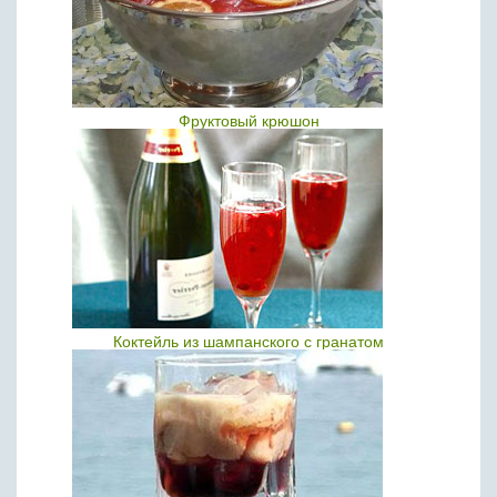
Фруктовый крюшон
Коктейль из шампанского с гранатом