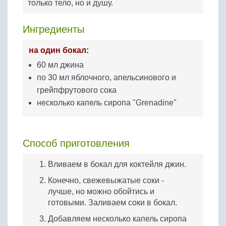
только тело, но и душу.
Бобовые
Яйца
Ингредиенты
Крупы
на один бокал:
60 мл джина
по 30 мл яблочного, апельсинового и
грейпфрутового сока
несколько капель сиропа "Grenadine"
Способ приготовления
Вливаем в бокал для коктейля джин.
Конечно, свежевыжатые соки -
лучше, но можно обойтись и
готовыми. Заливаем соки в бокал.
Добавляем несколько капель сиропа