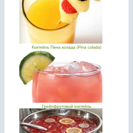
Коктейль Пина колада (Pina colada)
Грейпфрутовый коктейль