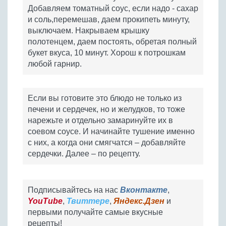
Добавляем томатный соус, если надо - сахар
и соль,перемешав, даем прокипеть минуту,
выключаем. Накрываем крышку
полотенцем, даем постоять, обретая полный
букет вкуса, 10 минут. Хорош к потрошкам
любой гарнир.
Если вы готовите это блюдо не только из
печени и сердечек, но и желудков, то тоже
нарежьте и отдельно замаринуйте их в
соевом соусе. И начинайте тушение именно
с них, а когда они смягчатся – добавляйте
сердечки. Далее – по рецепту.
Подписывайтесь на нас
Вконтакте
,
YouTube
,
Твиттере
,
Яндекс.Дзен
и
первыми получайте самые вкусные
рецепты!