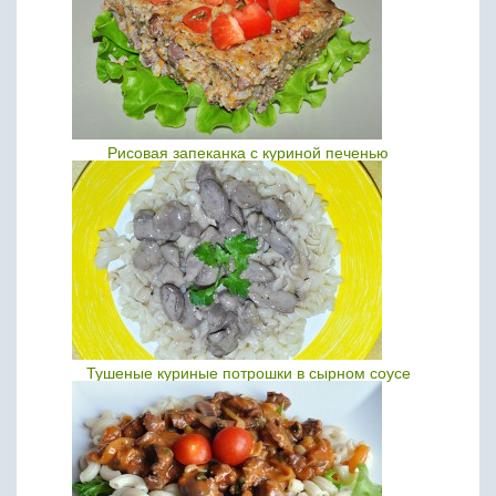
Рисовая запеканка с куриной печенью
Тушеные куриные потрошки в сырном соусе