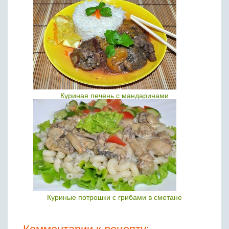
Куриная печень с мандаринами
Куриные потрошки с грибами в сметане