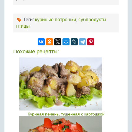
Теги:
куриные потрошки
,
субпродукты
птицы
Похожие рецепты:
Куриная печень, тушенная с картошкой