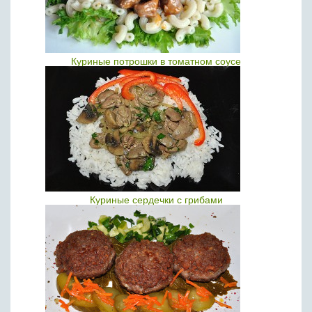
Куриные потрошки в томатном соусе
Куриные сердечки с грибами