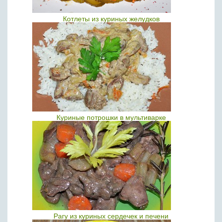
Котлеты из куриных желудков
Куриные потрошки в мультиварке
Рагу из куриных сердечек и печени