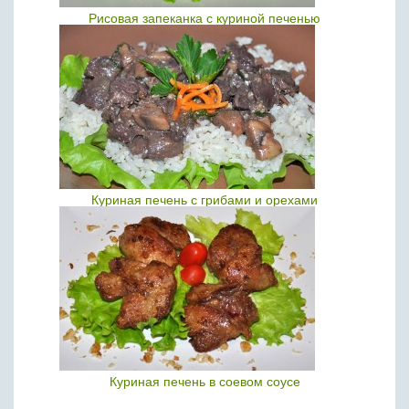
Рисовая запеканка с куриной печенью
Куриная печень с грибами и орехами
Куриная печень в соевом соусе