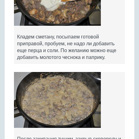
Кладем сметану, посыпаем готовой
приправой, пробуем, не надо ли добавить
еще перца и соли. По желанию можно еще
добавить молотого чеснока и паприку.
После закипания тушим, закрыв сковороду и