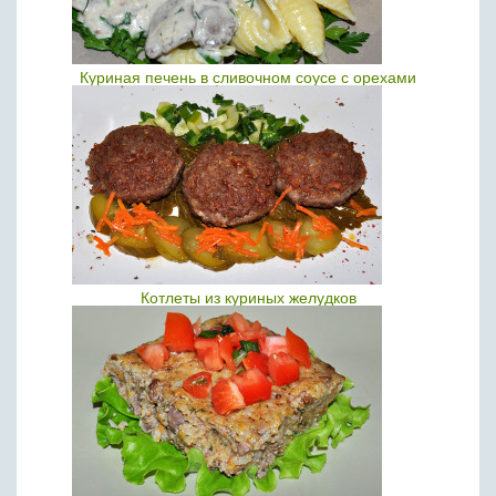
Куриная печень в сливочном соусе с орехами
Котлеты из куриных желудков