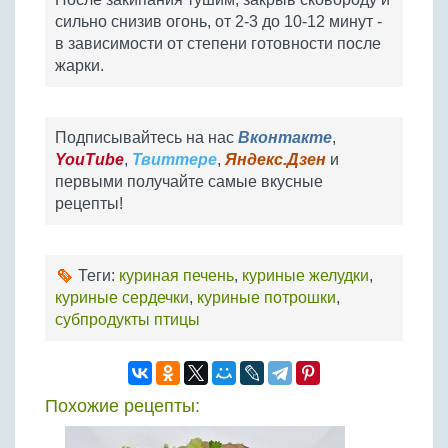
сильно снизив огонь, от 2-3 до 10-12 минут -
в зависимости от степени готовности после
жарки.
Подписывайтесь на нас
Вконтакте
,
YouTube
,
Твиттере
,
Яндекс.Дзен
и
первыми получайте самые вкусные
рецепты!
Теги:
куриная печень
,
куриные желудки
,
куриные сердечки
,
куриные потрошки
,
субпродукты птицы
Похожие рецепты: