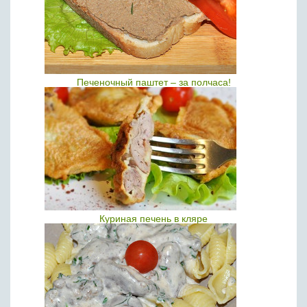
Печеночный паштет – за полчаса!
Куриная печень в кляре