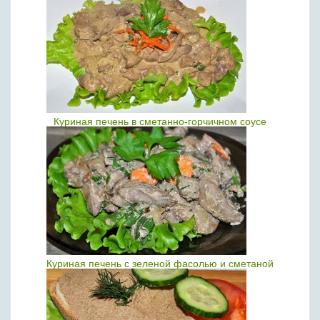
Куриная печень в сметанно-горчичном соусе
Куриная печень с зеленой фасолью и сметаной