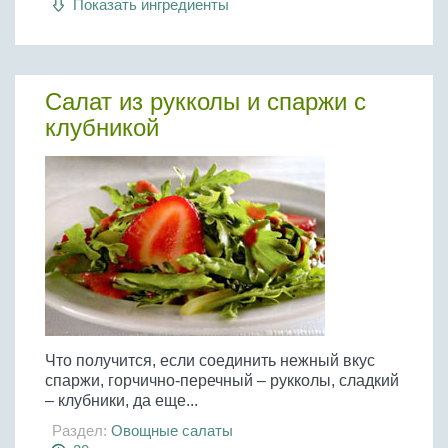
Показать ингредиенты
Бобовые
Яйца
Крупы
Салат из рукколы и спаржи с
клубникой
Что получится, если соединить нежный вкус
спаржи, горчично-перечный – рукколы, сладкий
– клубники, да еще...
Раздел:
Овощные салаты