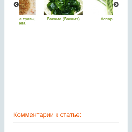
Вакаме (Вакамэ)
Аспарагус
Чабер
Комментарии к статье: