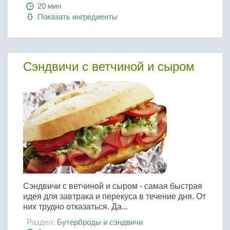
Бобовые
20 мин
Показать ингредиенты
Яйца
Крупы
Сэндвичи с ветчиной и сыром
Сэндвичи с ветчиной и сыром - самая быстрая
идея для завтрака и перекуса в течение дня. От
них трудно отказаться. Да...
Раздел:
Бутерброды и сэндвичи