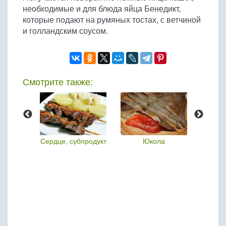
необходимые и для блюда яйца Бенедикт,
которые подают на румяных тостах, с ветчиной
и голландским соусом.
Смотрите также:
- это
Сердце, субпродукт
Юкола
Тест