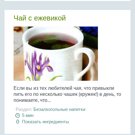
Бобовые
Яйца
Чай с ежевикой
Крупы
Если вы из тех любителей чая, что привыкли
пить его по несколько чашек (кружек!) в день, то
понимаете, что...
Раздел:
Безалкогольные напитки
5 мин
Показать ингредиенты