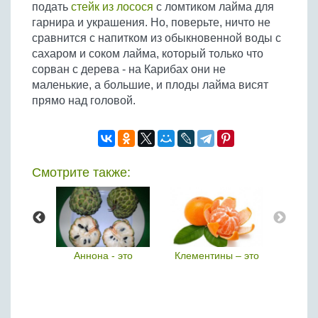
подать
стейк из лосося
с ломтиком лайма для
гарнира и украшения. Но, поверьте, ничто не
сравнится с напитком из обыкновенной воды с
сахаром и соком лайма, который только что
сорван с дерева - на Карибах они не
маленькие, а большие, и плоды лайма висят
прямо над головой.
Смотрите также:
ки
Аннона - это
Клементины – это