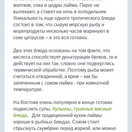
желтков, сока и цедры лайма. Пирог не
выпекают, а ставят на ночь в холодильник.
Уникальность еще одного тропического блюда
состоит в том, что сырую морскую рыбу и
морепродукты несколько часов маринуют в
соке цитрусов – и это вся готовка.
Два этих блюда основаны на том факте, что
кислота способствует денатурации белков, те.е
действует на них так, словно они подверглись
термической обработке. Поэтому рыба может
считаться отваренной, а крем – как бы
запеченным с соком лайма - при комнатной
температуре.
На Востоке очень популярно в конце готовки
подкислить супы,
бульоны
,
тушеные мясные
блюда
. Для традиционной кухни лаймы
хороши в рыбных блюдах. Соком стоит
сбрызнуть скумбрию перед жаркой, или можно