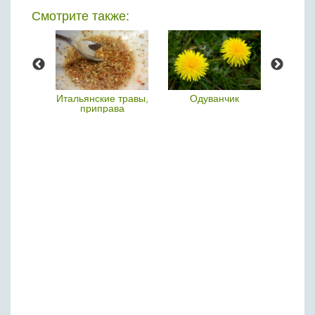
Смотрите также:
акамэ)
Итальянские травы,
Одуванчик
приправа