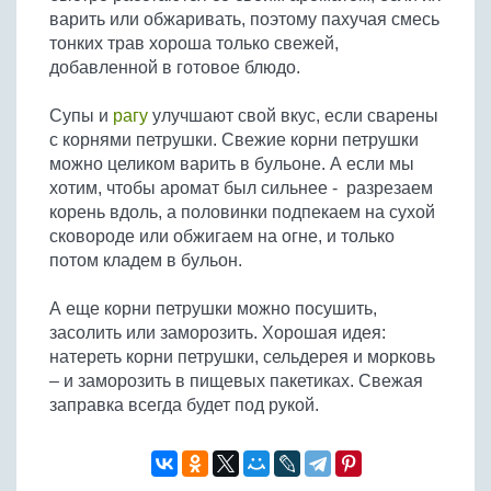
варить или обжаривать, поэтому пахучая смесь
тонких трав хороша только свежей,
добавленной в готовое блюдо.
Супы и
рагу
улучшают свой вкус, если сварены
с корнями петрушки. Свежие корни петрушки
можно целиком варить в бульоне. А если мы
хотим, чтобы аромат был сильнее - разрезаем
корень вдоль, а половинки подпекаем на сухой
сковороде или обжигаем на огне, и только
потом кладем в бульон.
А еще корни петрушки можно посушить,
засолить или заморозить. Хорошая идея:
натереть корни петрушки, сельдерея и морковь
– и заморозить в пищевых пакетиках. Свежая
заправка всегда будет под рукой.