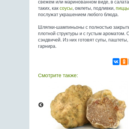
свежем или маринованном виде, в салатах
таких, как
соусы
, омлеты, подливки,
пицц
послужат украшением любого блюда.
Шляпки-шампиньоны с полностью закрыт
плотной структуры и с густым ароматом. 
сэндвичей. Из них готовят супы, паштеты
гарнира.
Смотрите также: