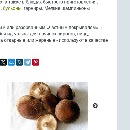
, а также в блюдах быстрого приготовления,
ы
,
бульоны
, гарниры. Мелкие шампиньоны
ым или разорванным «частным покрывалом» -
Они идеальны для начинок пирогов, пицц,
, а отварные или жареные - используют в качестве