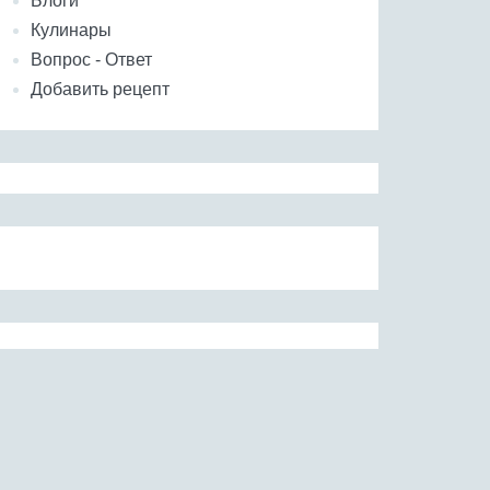
Блоги
Кулинары
Вопрос - Ответ
Добавить рецепт