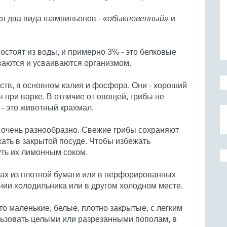
я два вида шампиньонов -
«обыкновенный»
и
остоят из воды, и примерно 3% - это белковые
ваются и усваиваются организмом.
тв, в основном калия и фосфора. Они - хороший
 при варке. В отличие от овощей, грибы не
- это животный крахмал.
очень разнообразно. Свежие грибы сохраняют
ать в закрытой посуде. Чтобы избежать
ть их лимонным соком.
тах из плотной бумаги или в перфорированных
нии холодильника или в другом холодном месте.
то маленькие, белые, плотно закрытые, с легким
льзовать целыми или разрезанными пополам, в