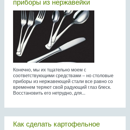
приборы из нержавейки
Бобовые
Яйца
Крупы
Конечно, мы их тщательно моем с
соответствующими средствами – но столовые
приборы из нержавеющей стали все равно со
временем теряют свой радующий глаз блеск.
Восстановить его нетрудно, для...
Как сделать картофельное