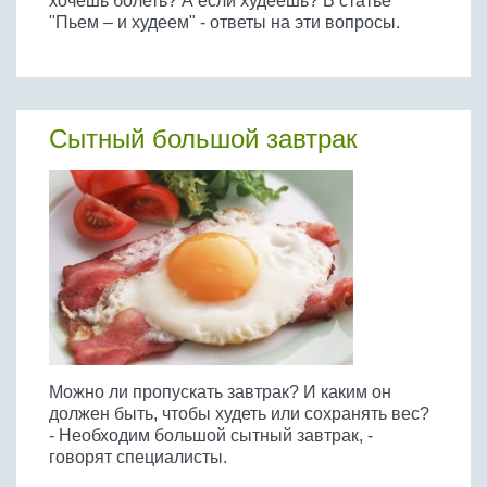
хочешь болеть? А если худеешь? В статье
"Пьем – и худеем" - ответы на эти вопросы.
Сытный большой завтрак
Можно ли пропускать завтрак? И каким он
должен быть, чтобы худеть или сохранять вес?
- Необходим большой сытный завтрак, -
говорят специалисты.