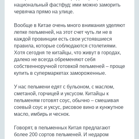
национальный фастфуд: ими можно заморить
червячка прямо на улице.
Вообще в Китае очень много внимания уделяют
лепке пельменей, на этот счет чуть ли не в
каждой провинции есть свои устоявшиеся
правила, которые соблюдаются столетиями.
Хотя сегодня те китайцы, что живут в городах,
далеко не всегда обременяют себя
собственноручной готовкой пельменей – проще
купить в супермаркетах замороженные.
У нас пельмени едят с бульоном, с маслом,
сметаной, горчицей и уксусом. Китайцы к
пельменям готовят соус, обычно – смешивая
соевый соус и уксус, рисовое вино и кунжутное
масло, имбирь и чеснок.
Говорят, в пельменных Китая предлагают
более 200 сортов пельменей. И недаром