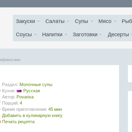
Закуски
Салаты
Супы
Мясо
Рыб
Соусы
Напитки
Заготовки
Десерты
абрикосами
Раздел:
Молочные супы
Кухня:
Русская
Автор:
Povarixa
Порций:
4
Время приготовления:
45 мин
Добавить в кулинарную книгу
Печать рецепта