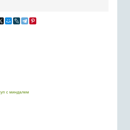
уп с миндалем