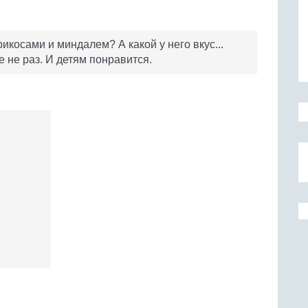
икосами и миндалем? А какой у него вкус...
е не раз. И детям понравится.