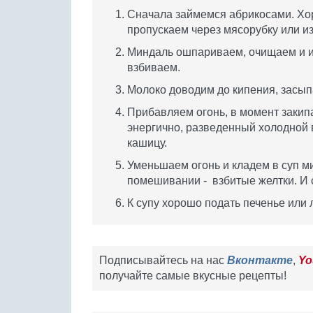
Сначала займемся абрикосами. Хор
пропускаем через мясорубку или из
Миндаль ошпариваем, очищаем и и
взбиваем.
Молоко доводим до кипения, засыпа
Прибавляем огонь, в момент закип
энергично, разведенный холодной 
кашицу.
Уменьшаем огонь и кладем в суп м
помешивании - взбитые желтки. И с
К супу хорошо подать печенье или 
Подписывайтесь на нас
Вконтакте
,
Yo
получайте самые вкусные рецепты!