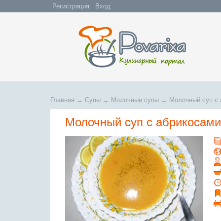
Регистрация
Вход
Главная
→
Супы
→
Молочные супы
→
Молочный суп с 
Молочный суп с абрикосами