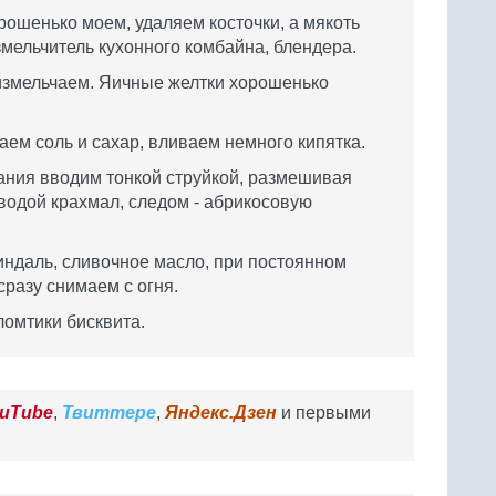
ошенько моем, удаляем косточки, а мякоть
мельчитель кухонного комбайна, блендера.
змельчаем. Яичные желтки хорошенько
ем соль и сахар, вливаем немного кипятка.
ания вводим тонкой струйкой, размешивая
водой крахмал, следом - абрикосовую
индаль, сливочное масло, при постоянном
разу снимаем с огня.
ломтики бисквита.
uTube
,
Твиттере
,
Яндекс.Дзен
и первыми