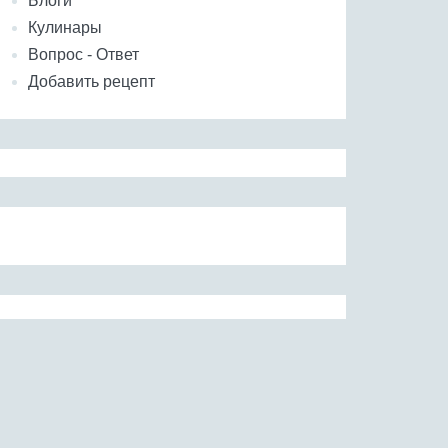
Блоги
Кулинары
Вопрос - Ответ
Добавить рецепт