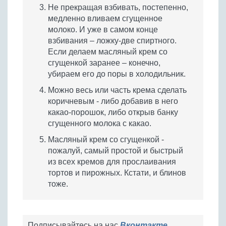
Не прекращая взбивать, постепенно,
медленно вливаем сгущенное
молоко. И уже в самом конце
взбивания – ложку-две спиртного.
Если делаем масляный крем со
сгущенкой заранее – конечно,
убираем его до поры в холодильник.
Можно весь или часть крема сделать
коричневым - либо добавив в него
какао-порошок, либо открыв банку
сгущенного молока с какао.
Масляный крем со сгущенкой -
пожалуй, самый простой и быстрый
из всех кремов для прослаивания
тортов и пирожных. Кстати, и блинов
тоже.
Подписывайтесь на нас
Вконтакте
,