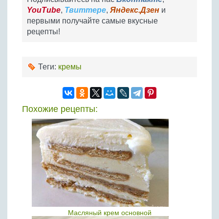
YouTube
,
Твиттере
,
Яндекс.Дзен
и
первыми получайте самые вкусные
рецепты!
Теги:
кремы
Похожие рецепты:
Масляный крем основной