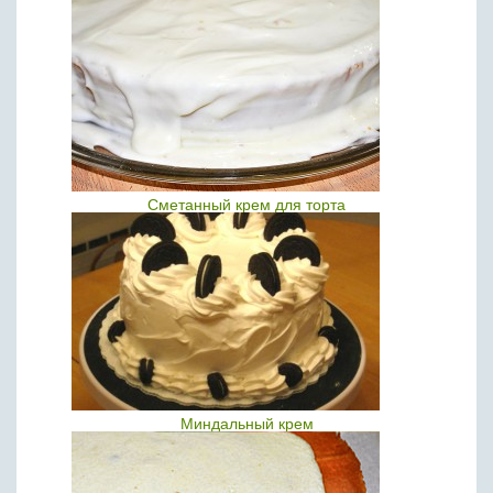
Сметанный крем для торта
Миндальный крем