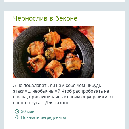
Чернослив в беконе
А не побаловать ли нам себя чем-нибудь
этаким... необычным? Чтоб распробовать не
спеша, прислушиваясь к своим ощущениям от
нового вкуса... Для такого...
30 мин
Показать ингредиенты