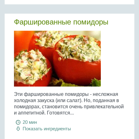
Бобовые
Яйца
Фаршированные помидоры
Крупы
Эти фаршированные помидоры - несложная
холодная закуска (или салат). Но, поданная в
помидорах, становится очень привлекательной
и аппетитной. Готовятся...
20 мин
Показать ингредиенты