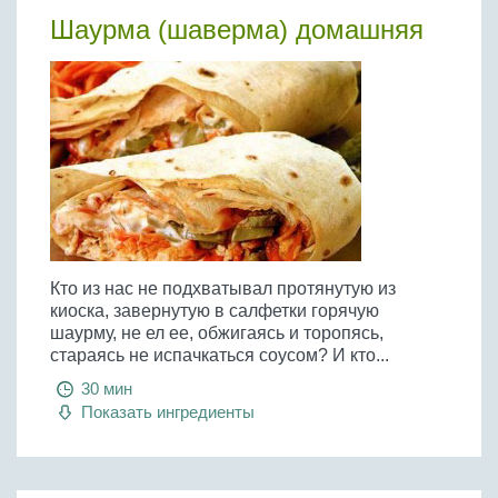
Шаурма (шаверма) домашняя
Кто из нас не подхватывал протянутую из
киоска, завернутую в салфетки горячую
шаурму, не ел ее, обжигаясь и торопясь,
стараясь не испачкаться соусом? И кто...
30 мин
Показать ингредиенты