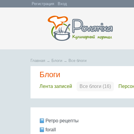
Регистрация
Вход
Главная
→
Блоги
→
Все блоги
Блоги
Лента записей
Все блоги (16)
Персо
Ретро рецепты
forall