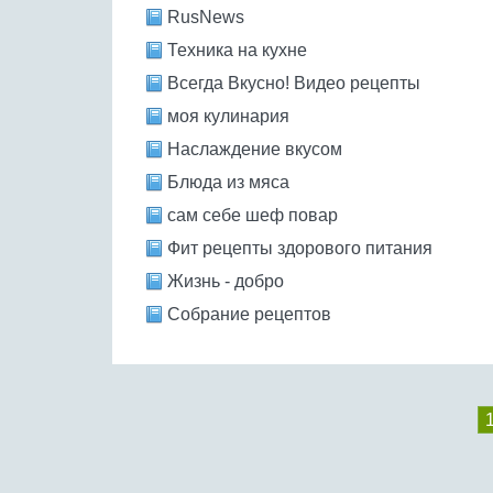
RusNews
Техника на кухне
Всегда Вкусно! Видео рецепты
моя кулинария
Наслаждение вкусом
Блюда из мяса
сам себе шеф повар
Фит рецепты здорового питания
Жизнь - добро
Собрание рецептов