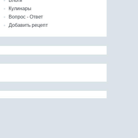
Блоги
Кулинары
Вопрос - Ответ
Добавить рецепт