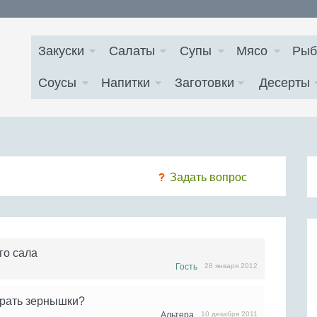
Закуски
Салаты
Супы
Мясо
Рыб
Соусы
Напитки
Заготовки
Десерты
Задать вопрос
го сала
Гость
28 января 2012
брать зернышки?
Альтера
10 декабря 2011