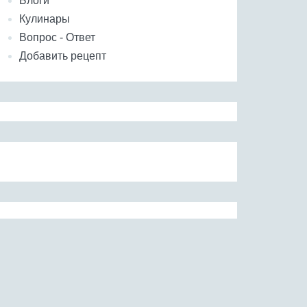
Блоги
Кулинары
Вопрос - Ответ
Добавить рецепт