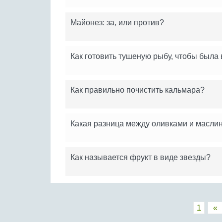
Майонез: за, или против?
Как готовить тушеную рыбу, чтобы была
Как правильно почистить кальмара?
Какая разница между оливками и масли
Как называется фрукт в виде звезды?
1
«