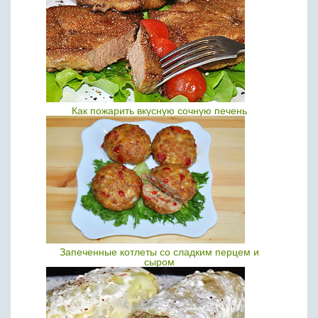
Как пожарить вкусную сочную печень
Запеченные котлеты со сладким перцем и
сыром