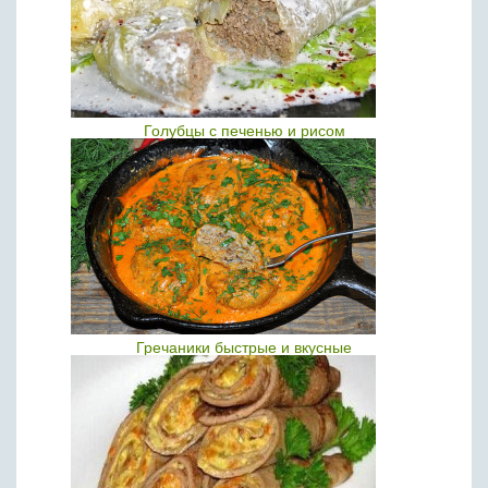
Голубцы с печенью и рисом
Гречаники быстрые и вкусные