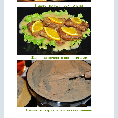
Паштет из телячьей печени
Жареная печень с апельсинами
Паштет из куриной и говяжьей печени