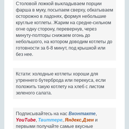
Столовой ложкой выкладываем порции
фарша в муку, посыпаем сверху, обкатываем
осторожно в ладонях, формуя небольшие
круглые котлеты. Жарим на средне-сильном
огне одну сторону, перевернув, через
минуту-полторы снижаем огонь до
небольшого, на котором доводим котлеты до
готовности за 6-8 минут, под крышкой или
без нее.
Кстати: холодные котлеты хороши для
утреннего бутерброда или перекуса, если
положить такую котлету на хлеб с листом
зеленого салата.
Подписывайтесь на нас
Вконтакте
,
YouTube
,
Твиттере
,
Яндекс.Дзен
и
первыми получайте самые вкусные