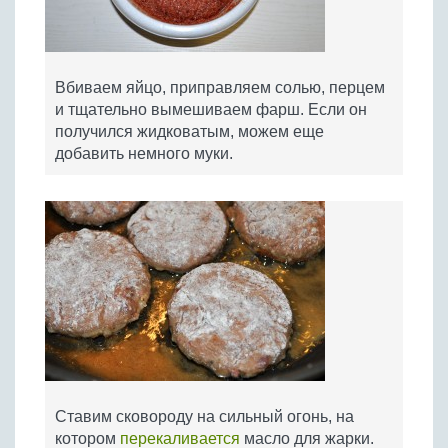
Вбиваем яйцо, приправляем солью, перцем
и тщательно вымешиваем фарш. Если он
получился жидковатым, можем еще
добавить немного муки.
Ставим сковороду на сильный огонь, на
котором
перекаливается
масло для жарки.