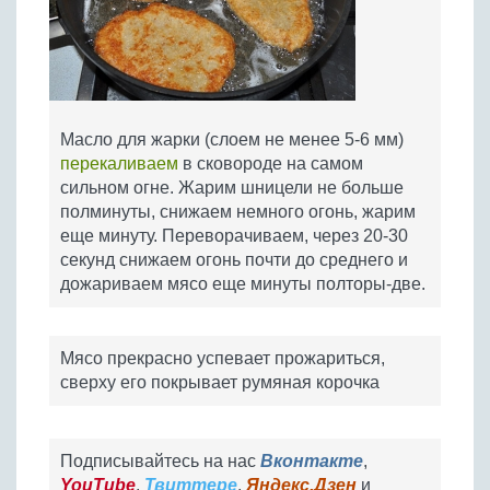
Масло для жарки (слоем не менее 5-6 мм)
перекаливаем
в сковороде на самом
сильном огне. Жарим шницели не больше
полминуты, снижаем немного огонь, жарим
еще минуту. Переворачиваем, через 20-30
секунд снижаем огонь почти до среднего и
дожариваем мясо еще минуты полторы-две.
Мясо прекрасно успевает прожариться,
сверху его покрывает румяная корочка
Подписывайтесь на нас
Вконтакте
,
YouTube
,
Твиттере
,
Яндекс.Дзен
и