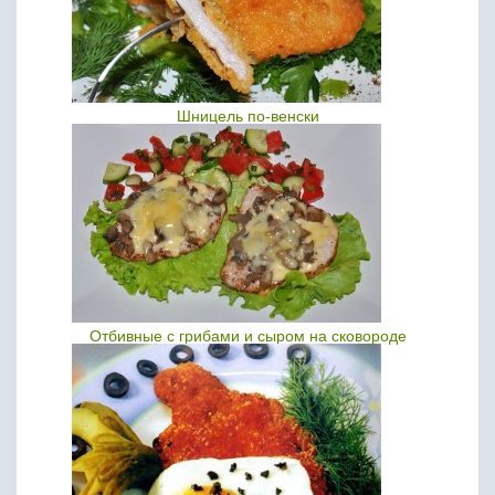
Шницель по-венски
Отбивные с грибами и сыром на сковороде