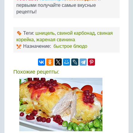
первыми получайте самые вкусные
рецепты!
Теги:
шницель
,
свиной карбонад
,
свиная
корейка
,
жареная свинина
Назначение:
быстрое блюдо
Похожие рецепты: