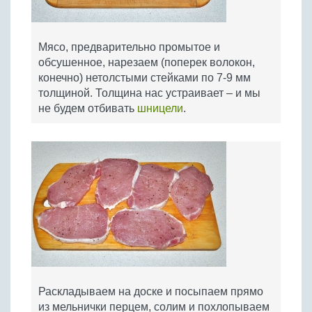
Мясо, предварительно промытое и
обсушенное, нарезаем (поперек волокон,
конечно) нетолстыми стейками по 7-9 мм
толщиной. Толщина нас устраивает – и мы
не будем отбивать
шницели
.
Раскладываем на доске и посыпаем прямо
из мельнички перцем, солим и похлопываем