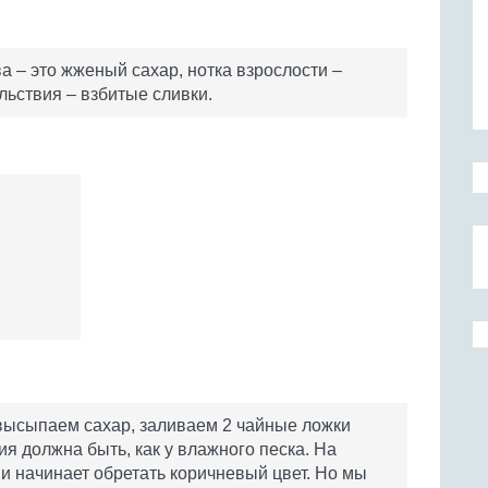
ва – это жженый сахар, нотка взрослости –
льствия – взбитые сливки.
высыпаем сахар, заливаем 2 чайные ложки
я должна быть, как у влажного песка. На
и начинает обретать коричневый цвет. Но мы