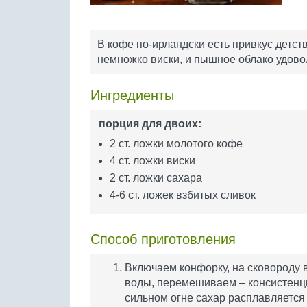
В кофе по-ирландски есть привкус детст
немножко виски, и пышное облако удово
Ингредиенты
порция для двоих:
2 ст. ложки молотого кофе
4 ст. ложки виски
2 ст. ложки сахара
4-6 ст. ложек взбитых сливок
Способ приготовления
Включаем конфорку, на сковороду 
воды, перемешиваем – консистенци
сильном огне сахар расплавляется 