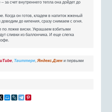
 – за счет внутреннего тепла она дойдет до
. Когда он готов, кладем в напиток жженый
 доводим до кипения, сразу снимаем с огня.
е по ложке виски. Украшаем взбитыми
дут сливки из баллончика. И еще слегка
кофе.
uTube
,
Твиттере
,
Яндекс.Дзен
и первыми