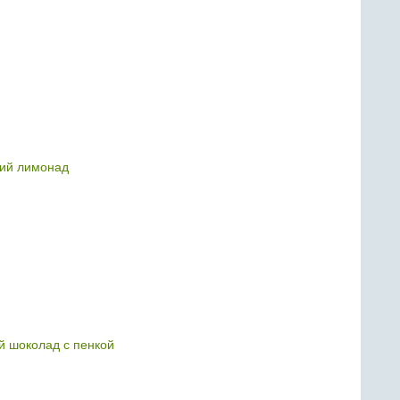
ий лимонад
й шоколад с пенкой