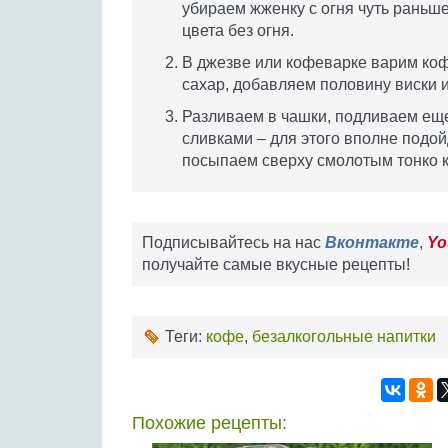
убираем жженку с огня чуть раньше
цвета без огня.
В джезве или кофеварке варим кофе
сахар, добавляем половину виски и
Разливаем в чашки, подливаем ещ
сливками – для этого вполне подой
посыпаем сверху смолотым тонко 
Подписывайтесь на нас
Вконтакте
,
Yo
получайте самые вкусные рецепты!
Теги:
кофе
,
безалкогольные напитки
Похожие рецепты: