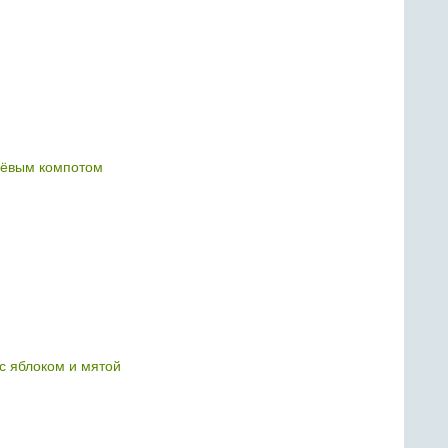
нёвым компотом
с яблоком и мятой