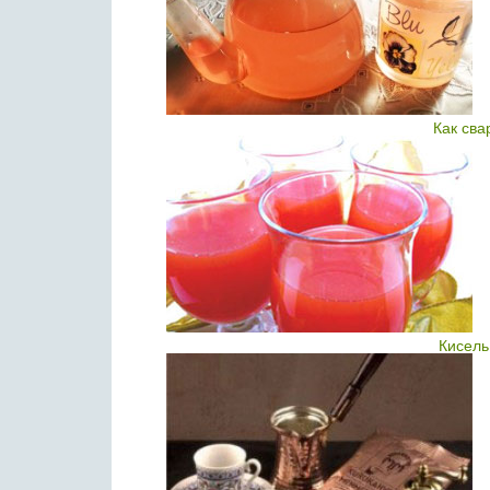
Как сва
Кисель