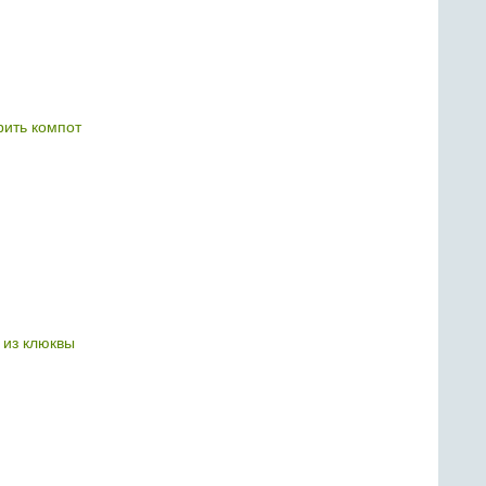
рить компот
 из клюквы