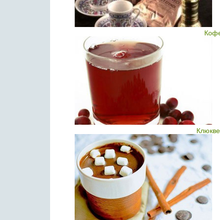
Кофе
Клюкве