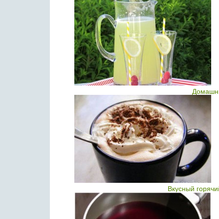
Домашн
Вкусный горячи