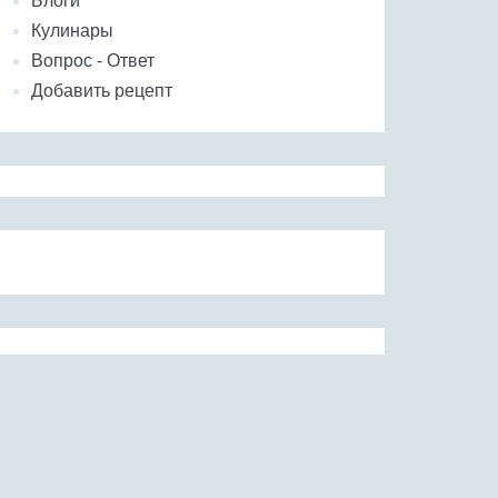
Блоги
Кулинары
Вопрос - Ответ
Добавить рецепт