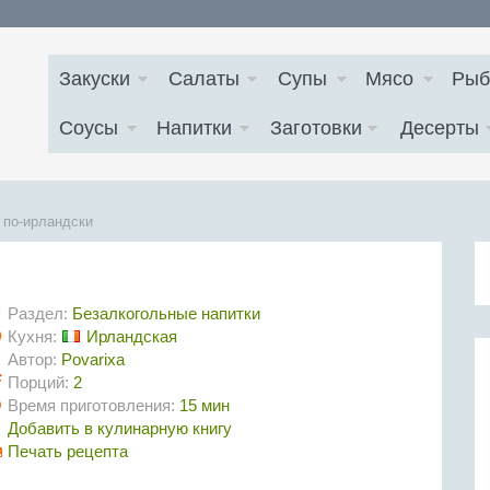
Закуски
Салаты
Супы
Мясо
Рыб
Соусы
Напитки
Заготовки
Десерты
 по-ирландски
Раздел:
Безалкогольные напитки
Кухня:
Ирландская
Автор:
Povarixa
Порций:
2
Время приготовления:
15 мин
Добавить в кулинарную книгу
Печать рецепта