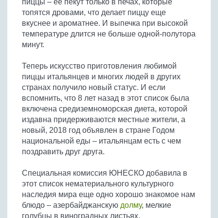
пиццы – ее пекут только в печах, которые
топятся дровами, что делает пиццу еще
вкуснее и ароматнее. И выпечка при высокой
температуре длится не больше одной-полутора
минут.
Теперь искусство приготовления любимой
пиццы итальянцев и многих людей в других
странах получило новый статус. И если
вспомнить, что 8 лет назад в этот список была
включена средиземноморская диета, которой
издавна придерживаются местные жители, а
новый, 2018 год объявлен в стране Годом
национальной еды – итальянцам есть с чем
поздравить друг друга.
Специальная комиссия ЮНЕСКО добавила в
этот список нематериального культурного
наследия мира еще одно хорошо знакомое нам
блюдо – азербайджанскую
долму
, мелкие
голубцы в виноградных листьях.