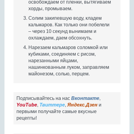
освобождаем от пленки, вытягиваем
хорды, промываем.
Солим закипевшую воду, кладем
кальмаров. Как только они побелели
– через 10 секунд вынимаем и
охлаждаем, даем обсохнуть.
Нарезаем кальмаров соломкой или
кубиками, соединяем с рисом,
нарезанными яйцами,
нашинкованным луком, заправляем
майонезом, солью, перцем.
Подписывайтесь на нас
Вконтакте
,
YouTube
,
Твиттере
,
Яндекс.Дзен
и
первыми получайте самые вкусные
рецепты!