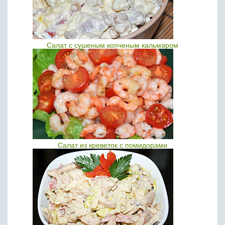
Салат с сушеным копченым кальмаром
Салат из креветок с помидорами