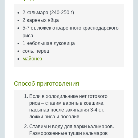
Бобовые
2 кальмара (240-250 г)
Яйца
2 вареных яйца
Крупы
5-7 ст. ложек отваренного краснодарского
риса
1 небольшая луковица
соль, перец
майонез
Способ приготовления
Если в холодильнике нет готового
риса – ставим варить в ковшике,
насыпав после закипания 3-4 ст.
ложки риса и посолив.
Ставим и воду для варки кальмаров.
Размороженные тушки кальмаров