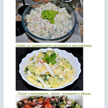
Салат со щупальцами кальмара и картофелем
Салат с кальмаром, луком, огурцами и яйцом