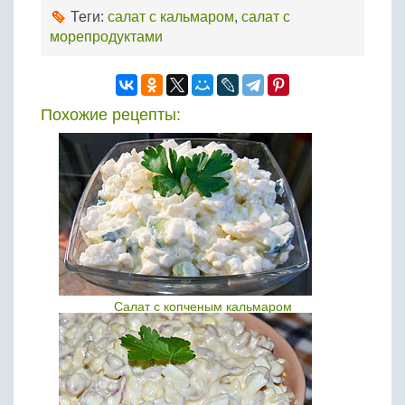
Теги:
салат с кальмаром
,
салат с
морепродуктами
Похожие рецепты:
Салат с копченым кальмаром