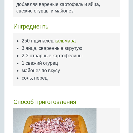
Бобовые
добавляя вареные картофель и яйца,
свежие огурцы и майонез.
Яйца
Крупы
Ингредиенты
250 г щупалец
кальмара
3 яйца, сваренные вкрутую
2-3 отварные картофелины
1 свежий огурец
майонез по вкусу
соль, перец
Способ приготовления