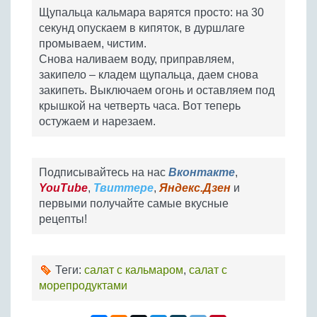
Щупальца кальмара варятся просто: на 30
секунд опускаем в кипяток, в дуршлаге
промываем, чистим.
Снова наливаем воду, приправляем,
закипело – кладем щупальца, даем снова
закипеть. Выключаем огонь и оставляем под
крышкой на четверть часа. Вот теперь
остужаем и нарезаем.
Подписывайтесь на нас
Вконтакте
,
YouTube
,
Твиттере
,
Яндекс.Дзен
и
первыми получайте самые вкусные
рецепты!
Теги:
салат с кальмаром
,
салат с
морепродуктами