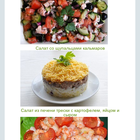
Салат со щупальцами кальмаров
Салат из печени трески с картофелем, яйцом и
сыром