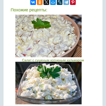
Похожие рецепты:
Салат с сушеным копченым кальмаром