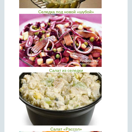
Селедка под новой «шубой»
Салат из селедки
Салат «Рассол»