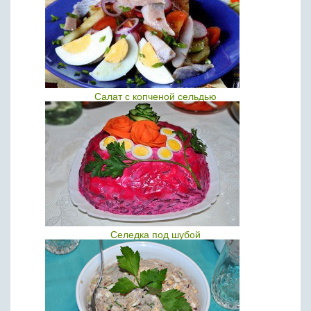
Салат с копченой сельдью
Селедка под шубой