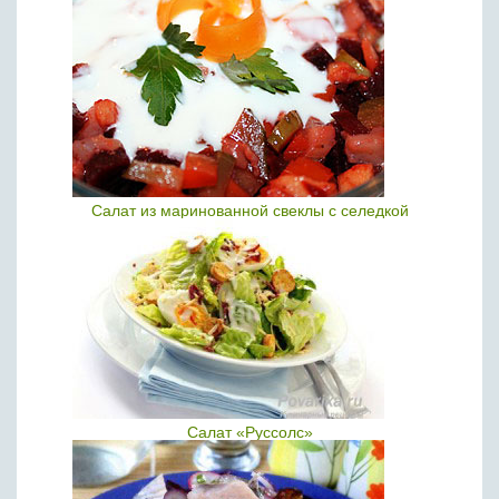
Салат из маринованной свеклы с селедкой
Салат «Руссолс»