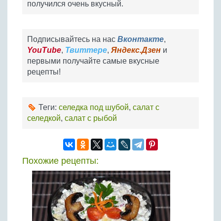
получился очень вкусный.
Подписывайтесь на нас
Вконтакте
,
YouTube
,
Твиттере
,
Яндекс.Дзен
и
первыми получайте самые вкусные
рецепты!
Теги:
селедка под шубой
,
салат с
селедкой
,
салат с рыбой
Похожие рецепты: