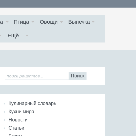
а
Птица
Овощи
Выпечка
Ещё...
Поиск
Кулинарный словарь
Кухни мира
Новости
Статьи