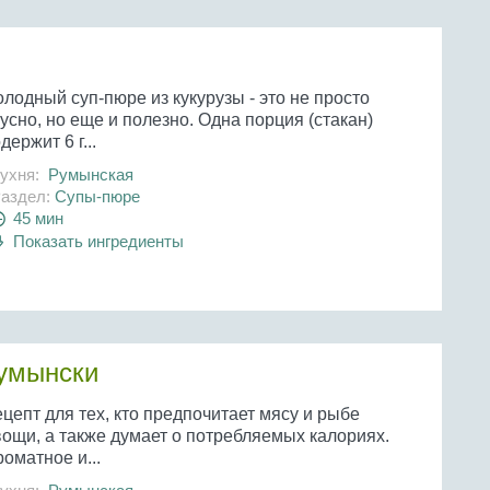
лодный суп-пюре из кукурузы - это не просто
усно, но еще и полезно. Одна порция (стакан)
держит 6 г...
ухня:
Румынская
аздел:
Супы-пюре
45 мин
Показать ингредиенты
умынски
цепт для тех, кто предпочитает мясу и рыбе
вощи, а также думает о потребляемых калориях.
оматное и...