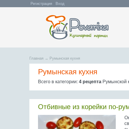
Регистрация
Вход
Главная
→
Румынская кухня
Румынская кухня
Всего в категории:
4 рецепта
Румынской 
Отбивные из корейки по-ру
Он
с