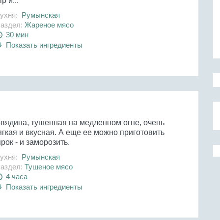
р и...
ухня:
Румынская
аздел:
Жареное мясо
30 мин
Показать ингредиенты
овядина, тушенная на медленном огне, очень
гкая и вкусная. А еще ее можно приготовить
рок - и заморозить.
ухня:
Румынская
аздел:
Тушеное мясо
4 часа
Показать ингредиенты