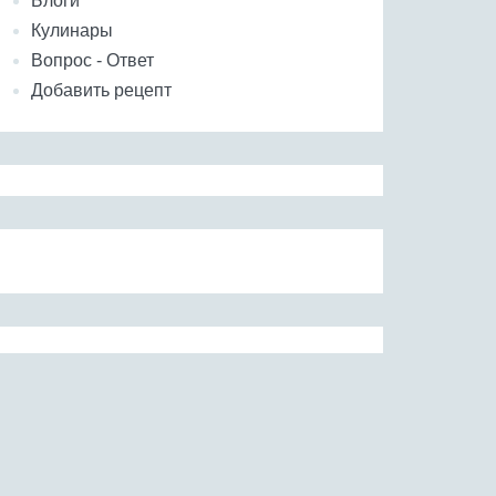
Блоги
Кулинары
Вопрос - Ответ
Добавить рецепт