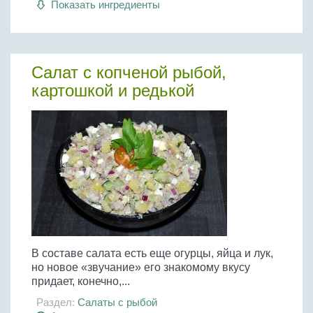
Показать ингредиенты
Бобовые
Яйца
Крупы
Салат с копченой рыбой,
картошкой и редькой
В составе салата есть еще огурцы, яйца и лук,
но новое «звучание» его знакомому вкусу
придает, конечно,...
Раздел:
Салаты с рыбой