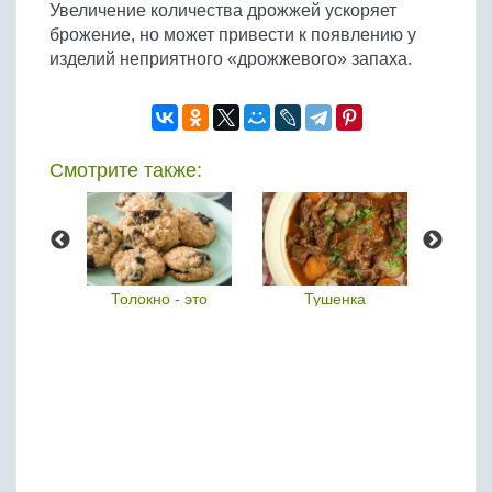
Увеличение количества дрожжей ускоряет
брожение, но может привести к появлению у
изделий неприятного «дрожжевого» запаха.
Смотрите также:
есное
Толокно - это
Тушенка
М