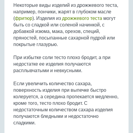
Некоторые виды изделий из дрожжевого теста,
например, пончики, жарят в глубоком масле
(
фритюр
). Изделия из
дрожжевого теста
могут
быть со сладкой или соленой начинкой, с
добавкой изюма, мака, орехов, специй,
пряностей, посыпанные сахарной пудрой или
покрытые глазурью.
При избытке соли тесто плохо бродит, а при
недостатке ее изделия получаются
расплывчатыми и невкусными.
Если увеличить количество сахара,
поверхность изделия при выпечке быстро
колеруется, а середина пропекается медленно,
кроме того, тесто плохо бродит. С
недостаточным количеством сахара изделия
получаются бледными и недостаточно
сладкими.