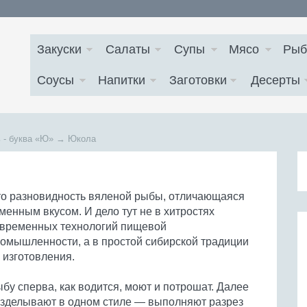
Закуски
Салаты
Супы
Мясо
Рыб
Соусы
Напитки
Заготовки
Десерты
 - буква
«Ю»
→
Юкола
о разновидность вяленой рыбы, отличающаяся
менным вкусом. И дело тут не в хитростях
временных технологий пищевой
омышленности, а в простой сибирской традиции
 изготовления.
бу сперва, как водится, моют и потрошат. Далее
зделывают в одном стиле — выполняют разрез