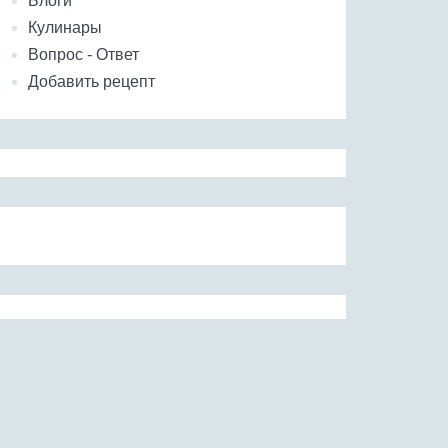
Блоги
Кулинары
Вопрос - Ответ
Добавить рецепт