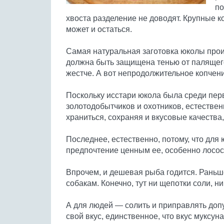
по
хвоста разделение не доводят. Крупные к
может и остаться.
Самая натуральная заготовка юколы прои
должна быть защищена тенью от палящего
жестче. А вот непродолжительное копчени
Поскольку исстари юкола была среди пер
золотодобытчиков и охотников, естественн
храниться, сохраняя и вкусовые качества
Последнее, естественно, потому, что дл
предпочтение ценным ее, особенно лосо
Впрочем, и дешевая рыба годится. Раньш
собакам. Конечно, тут ни щепотки соли, н
А для людей — солить и приправлять доп
свой вкус, единственное, что вкус муксуна 