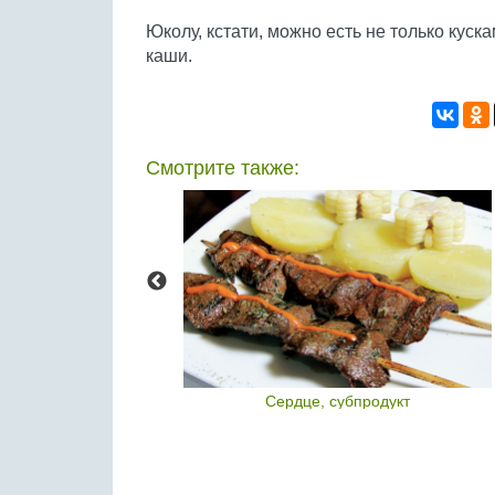
Юколу, кстати, можно есть не только куска
каши.
Смотрите также:
ло
Сердце, субпродукт