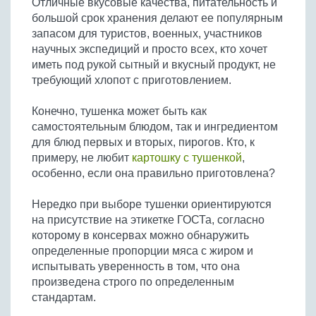
Отличные вкусовые качества, питательность и
Бобовые
большой срок хранения делают ее популярным
Яйца
запасом для туристов, военных, участников
научных экспедиций и просто всех, кто хочет
Крупы
иметь под рукой сытный и вкусный продукт, не
требующий хлопот с приготовлением.
Конечно, тушенка может быть как
самостоятельным блюдом, так и ингредиентом
для блюд первых и вторых, пирогов. Кто, к
примеру, не любит
картошку с тушенкой
,
особенно, если она правильно приготовлена?
Нередко при выборе тушенки ориентируются
на присутствие на этикетке ГОСТа, согласно
которому в консервах можно обнаружить
определенные пропорции мяса с жиром и
испытывать уверенность в том, что она
произведена строго по определенным
стандартам.