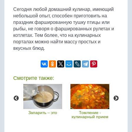
Сегодня любой домашний кулинар, имеющий
небольшой опыт, способен приготовить на
праздник фаршированную тушку птицы или
рыбы, не говоря о фаршированных рулетах и
котлетах. Тем более, что на кулинарных
порталах можно найти массу простых и
вкусных блюд.
Смотрите также:
ие
Запарить – это
Томление -
Степе
кулинарный прием