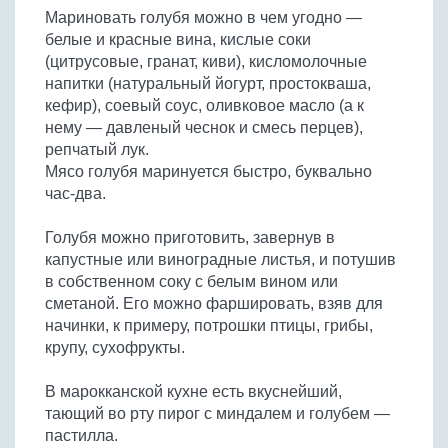
Мариновать голубя можно в чем угодно —
белые и красные вина, кислые соки
(цитрусовые, гранат, киви), кисломолочные
напитки (натуральный йогурт, простокваша,
кефир), соевый соус, оливковое масло (а к
нему — давленый чеснок и смесь перцев),
репчатый лук.
Мясо голубя маринуется быстро, буквально
час-два.
Голубя можно приготовить, завернув в
капустные или виноградные листья, и потушив
в собственном соку с белым вином или
сметаной. Его можно фаршировать, взяв для
начинки, к примеру, потрошки птицы, грибы,
крупу, сухофрукты.
В марокканской кухне есть вкуснейший,
тающий во рту пирог с миндалем и голубем —
пастилла.