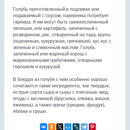
Голубь приготовленный в подливке или
подаваемый с соусом, наверняка потребует
гарнира. А им могут быть свежеиспеченный
лепешки, или картофель, запеченный с
розмарином, рис, отваренный на пару, крупы
(пшеничная, кукурузная, гречневая), кус-кус с
зеленью и сливочным маслом. Голубь
запеченный или жареный хорош с
маринованными грибочками, отварными
горошком и кукурузой.
В блюдах из голубя с ним особенно хорошо
сочетаются такие ингредиенты, как твердые,
острые сорта сыра и сыры с плесенью, мед,
ягоды с кислинкой (брусника, клюква, вишня,
ежевика), а также орехи (грецкие, фундук),
яблоки и груши.