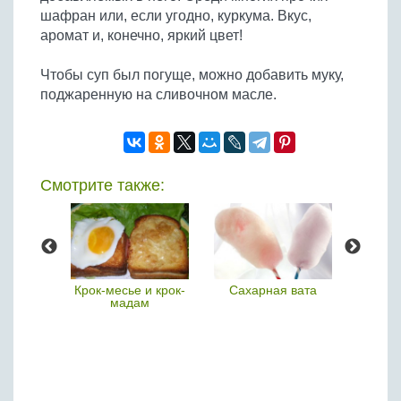
шафран или, если угодно, куркума. Вкус,
аромат и, конечно, яркий цвет!
Чтобы суп был погуще, можно добавить муку,
поджаренную на сливочном масле.
Смотрите также:
ела
Крок-месье и крок-
Сахарная вата
О
мадам