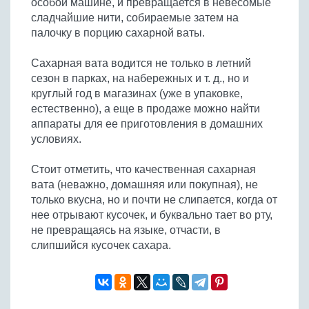
особой машине, и превращается в невесомые
Бобовые
сладчайшие нити, собираемые затем на
Яйца
палочку в порцию сахарной ваты.
Крупы
Сахарная вата водится не только в летний
сезон в парках, на набережных и т. д., но и
круглый год в магазинах (уже в упаковке,
естественно), а еще в продаже можно найти
аппараты для ее приготовления в домашних
условиях.
Стоит отметить, что качественная сахарная
вата (неважно, домашняя или покупная), не
только вкусна, но и почти не слипается, когда от
нее отрывают кусочек, и буквально тает во рту,
не превращаясь на языке, отчасти, в
слипшийся кусочек сахара.