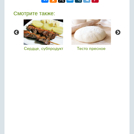
Смотрите также:
- это
Сердце, субпродукт
Тесто пресное