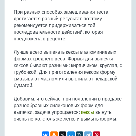
При разных способах замешивания теста
достигается разный результат, поэтому
рекомендуется придерживаться той
последовательности действий, которая
предложена в рецепте.
Лучше всего выпекать кексы в алюминиевых
формах среднего веса. Формы для выпечки
кексов бывают разными: кирпичиком, круглая, с
трубочкой. Для приготовления кексов форму
смазывают маслом или выстилают пекарской
бумагой.
Добавим, что сейчас, при появлении в продаже
разнообразных силиконовых форм для
выпечки, задача упрощается:
кексы
вынуть
очень легко, столь же легко и вымыть формы.