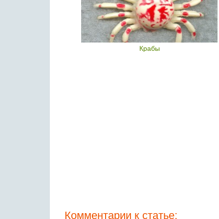
атицы
Крабы
Комментарии к статье: