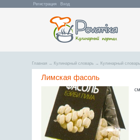
Регистрация
Вход
Главная
→
Кулинарный словарь
→
Кулинарный словарь
Лимская фасоль
см