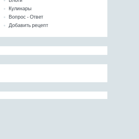
Блоги
Кулинары
Вопрос - Ответ
Добавить рецепт
(индийский финик)
Фасоль лима