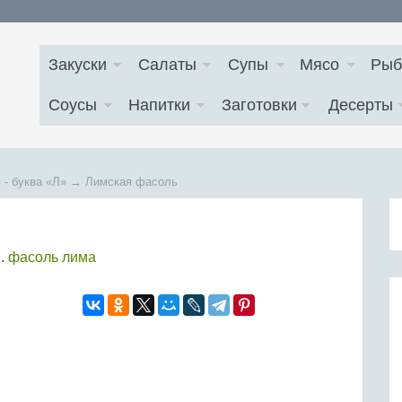
Закуски
Салаты
Супы
Мясо
Рыб
Соусы
Напитки
Заготовки
Десерты
 - буква
«Л»
→
Лимская фасоль
.
фасоль лима