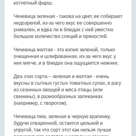
котлетный фарш.
Чечевица зеленая - такова на цвет, ее собирают
недозрелой, из-за чего вкус ее совершенно
уникален, и едва ли в блюдах с ней уместно
большое количество специй и пряностей.
Чечевица желтая - это копия зеленой, только
очищенная и шлифованная, из-за чего вкус у
нее мягче, и в блюдах она ощущается нежнее.
Два этих сорта – зеленая и желтая - очень
вкусны в сытных густых томатных супах, в рагу
из сезонных овощей и мяса птицы (или
свинины), в разнообразных запеканках
(например, с творогом).
Чечевица пюи, зеленая в черную крапинку,
будучи отваренной, остается цельной и
упругой, так что сорт этот как нельзя лучше