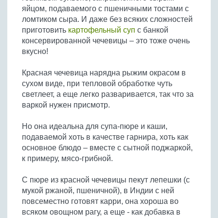
яйцом, подаваемого с пшеничными тостами с
ломтиком сыра. И даже без всяких сложностей
приготовить
картофельный суп
с банкой
консервированной чечевицы – это тоже очень
вкусно!
Красная чечевица нарядна рыжим окрасом в
сухом виде, при тепловой обработке чуть
светлеет, а еще легко разваривается, так что за
варкой нужен присмотр.
Но она идеальна для супа-пюре и каши,
подаваемой хоть в качестве гарнира, хоть как
основное блюдо – вместе с сытной поджаркой,
к примеру, мясо-грибной.
С пюре из красной чечевицы пекут лепешки (с
мукой ржаной, пшеничной), в Индии с ней
повсеместно готовят карри, она хороша во
всяком овощном рагу, а еще - как добавка в