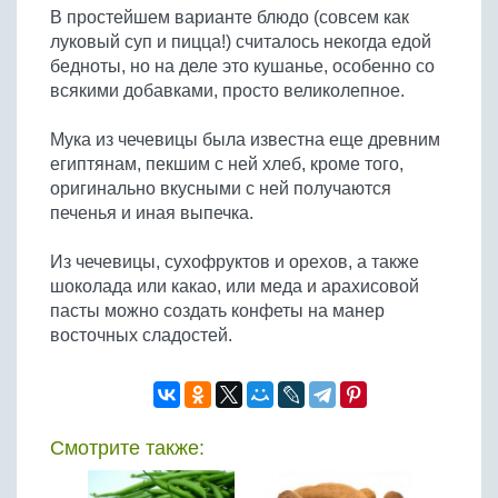
В простейшем варианте блюдо (совсем как
луковый суп и пицца!) считалось некогда едой
бедноты, но на деле это кушанье, особенно со
всякими добавками, просто великолепное.
Мука из чечевицы была известна еще древним
египтянам, пекшим с ней хлеб, кроме того,
оригинально вкусными с ней получаются
печенья и иная выпечка.
Из чечевицы, сухофруктов и орехов, а также
шоколада или какао, или меда и арахисовой
пасты можно создать конфеты на манер
восточных сладостей.
Смотрите также: