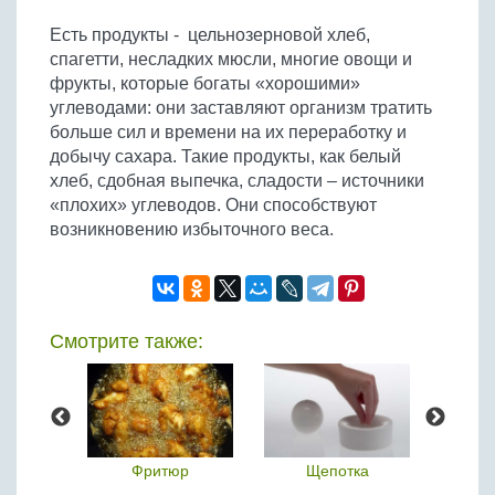
Есть продукты - цельнозерновой хлеб,
спагетти, несладких мюсли, многие овощи и
фрукты, которые богаты «хорошими»
углеводами: они заставляют организм тратить
больше сил и времени на их переработку и
добычу сахара. Такие продукты, как белый
хлеб, сдобная выпечка, сладости – источники
«плохих» углеводов. Они способствуют
возникновению избыточного веса.
Смотрите также:
это
Фритюр
Щепотка
Степе