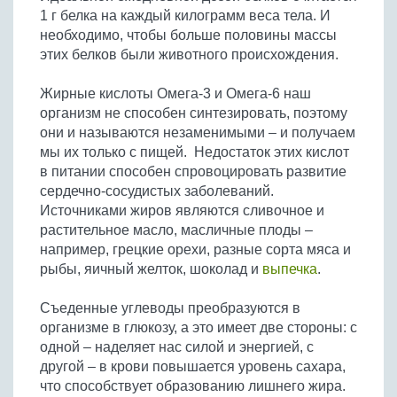
1 г белка на каждый килограмм веса тела. И
необходимо, чтобы больше половины массы
этих белков были животного происхождения.
Жирные кислоты Омега-3 и Омега-6 наш
организм не способен синтезировать, поэтому
они и называются незаменимыми – и получаем
мы их только с пищей. Недостаток этих кислот
в питании способен спровоцировать развитие
сердечно-сосудистых заболеваний.
Источниками жиров являются сливочное и
растительное масло, масличные плоды –
например, грецкие орехи, разные сорта мяса и
рыбы, яичный желток, шоколад и
выпечка
.
Съеденные углеводы преобразуются в
организме в глюкозу, а это имеет две стороны: с
одной – наделяет нас силой и энергией, с
другой – в крови повышается уровень сахара,
что способствует образованию лишнего жира.