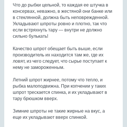
Что до рыбки цельной, то каждая ее штучка в
консервах, неважно, в жестяной они банке или
в стеклянной, должна быть неповрежденной.
Укладывают шпроты ровно и плотно, так что
если встряхнуть тару — внутри не должно
сильно булькать!
Качество шпрот обещает быть выше, если
производитель их находится там же, где их
ловят, из чего следует, что сырье поступает к
нему не замороженным.
Летний шпрот жирнее, потому что тепло, и
рыбка малоподвижна. При копчении у таких
шпрот трескается спинка, и их укладывают в
тару брюшком вверх.
Зимние шпроты не такие жирные на вкус, а
еще их укладывают вверх спинкой.