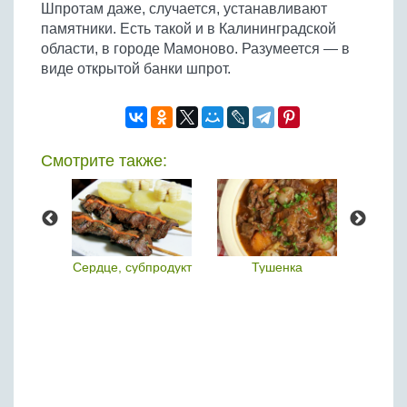
Шпротам даже, случается, устанавливают
памятники. Есть такой и в Калининградской
области, в городе Мамоново. Разумеется — в
виде открытой банки шпрот.
Смотрите также:
ца
Сердце, субпродукт
Тушенка
Тол