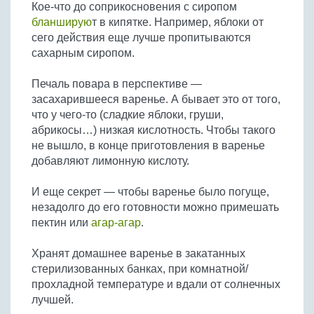
Кое-что до соприкосновения с сиропом
бланширую
т в кипятке. Например, яблоки от
сего действия еще лучше пропитываются
сахарным сиропом.
Печаль повара в перспективе —
засахарившееся варенье. А бывает это от того,
что у чего-то (сладкие яблоки, груши,
абрикосы…) низкая кислотность. Чтобы такого
не вышло, в конце приготовления в варенье
добавляют лимонную кислоту.
И еще секрет — чтобы варенье было погуще,
незадолго до его готовности можно примешать
пектин или
агар-агар
.
Хранят домашнее варенье в закатанных
стерилизованных банках, при комнатной/
прохладной температуре и вдали от солнечных
лучшей.