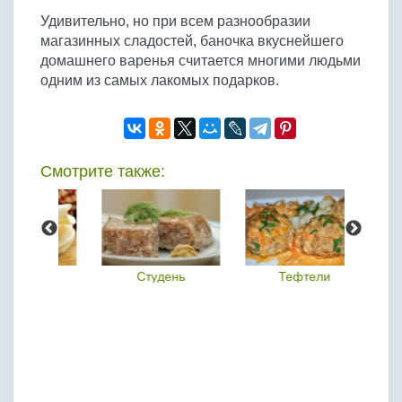
Удивительно, но при всем разнообразии
магазинных сладостей, баночка вкуснейшего
домашнего варенья считается многими людьми
одним из самых лакомых подарков.
Смотрите также:
ки
Студень
Тефтели
Х