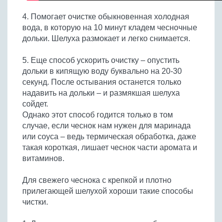
4. Помогает очистке обыкновенная холодная
вода, в которую на 10 минут кладем чесночные
дольки. Шелуха размокает и легко снимается.
5. Еще способ ускорить очистку – опустить
дольки в кипящую воду буквально на 20-30
секунд. После остывания останется только
надавить на дольки – и размякшая шелуха
сойдет.
Однако этот способ годится только в том
случае, если чеснок нам нужен для маринада
или соуса – ведь термическая обработка, даже
такая короткая, лишает чеснок части аромата и
витаминов.
Для свежего чеснока с крепкой и плотно
прилегающей шелухой хороши такие способы
чистки.