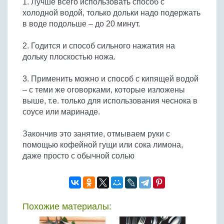
1. Лучше всего использовать способ с
холодной водой, только дольки надо подержать
в воде подольше – до 20 минут.
2. Годится и способ сильного нажатия на
дольку плоскостью ножа.
3. Применить можно и способ с кипящей водой
– с теми же оговорками, которые изложены
выше, т.е. только для использования чеснока в
соусе или маринаде.
Закончив это занятие, отмываем руки с
помощью кофейной гущи или сока лимона,
даже просто с обычной солью
Похожие материалы: