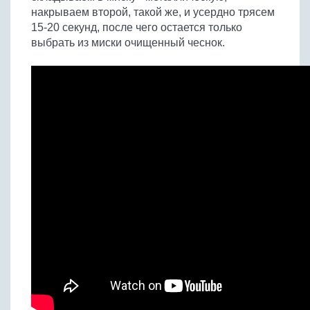
накрываем второй, такой же, и усердно трясем
15-20 секунд, после чего остается только
выбрать из миски очищенный чеснок.