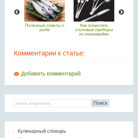
 ягодах
Полезные советы о
Как почистить
Полезн
рыбе
столовые приборы
из нержавейки
Комментарии к статье:
Добавить комментарий
Поиск
Кулинарный словарь