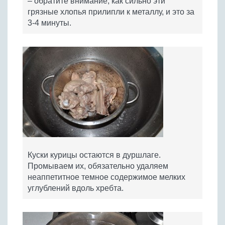
– обратите внимание, как сильно эти
грязные хлопья прилипли к металлу, и это за
3-4 минуты.
Куски курицы остаются в дуршлаге.
Промываем их, обязательно удаляем
неаппетитное темное содержимое мелких
углублений вдоль хребта.