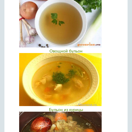
Овощной бульон
Бульон из курицы