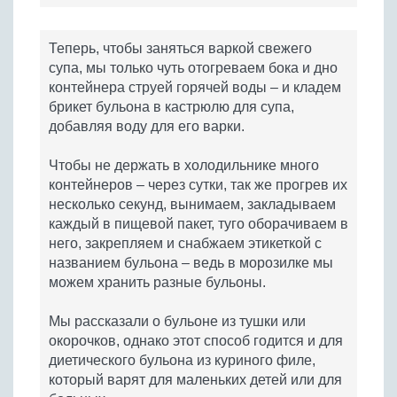
Теперь, чтобы заняться варкой свежего
супа, мы только чуть отогреваем бока и дно
контейнера струей горячей воды – и кладем
брикет бульона в кастрюлю для супа,
добавляя воду для его варки.
Чтобы не держать в холодильнике много
контейнеров – через сутки, так же прогрев их
несколько секунд, вынимаем, закладываем
каждый в пищевой пакет, туго оборачиваем в
него, закрепляем и снабжаем этикеткой с
названием бульона – ведь в морозилке мы
можем хранить разные бульоны.
Мы рассказали о бульоне из тушки или
окорочков, однако этот способ годится и для
диетического бульона из куриного филе,
который варят для маленьких детей или для