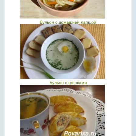
Бульон с домашней лапшой
Бульон с гренками