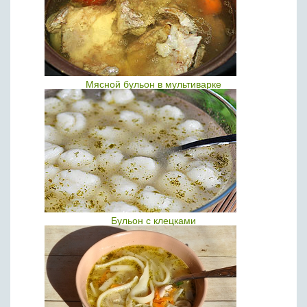
Мясной бульон в мультиварке
Бульон с клецками