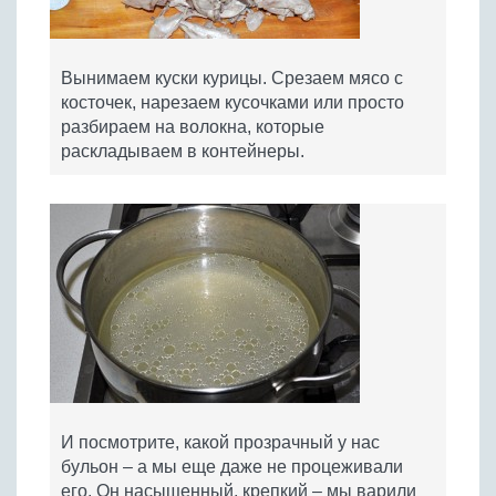
Вынимаем куски курицы. Срезаем мясо с
косточек, нарезаем кусочками или просто
разбираем на волокна, которые
раскладываем в контейнеры.
И посмотрите, какой прозрачный у нас
бульон – а мы еще даже не процеживали
его. Он насыщенный, крепкий – мы варили