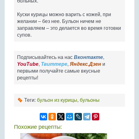
больных.
Куски курицы можно варить с кожей, при
желании – без нее. Бульон ничем не
заправляем – это делается во время готовки
супов.
Подписывайтесь на нас
Вконтакте
,
YouTube
,
Твиттере
,
Яндекс.Дзен
и
первыми получайте самые вкусные
рецепты!
Теги:
бульон из курицы
,
бульоны
Похожие рецепты: