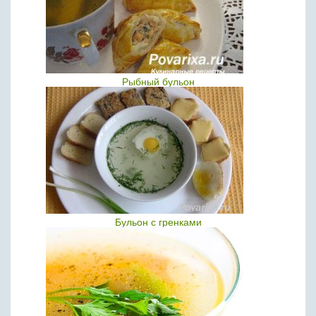
Рыбный бульон
Бульон с гренками