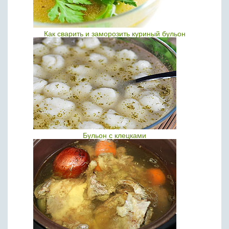
Как сварить и заморозить куриный бульон
Бульон с клецками