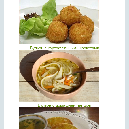
Бульон с картофельными крокетами
Бульон с домашней лапшой