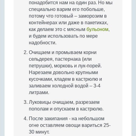
понадобится нам на один раз. Но мы
специально варим его побольше,
потому что готовый – заморозим в
контейнерах или даже в пакетиках,
как делаем это с мясным
бульоном
,
и будем использовать по мере
надобности.
Очищаем и промываем корни
сельдерея, пастернака (или
петрушки), морковь и лук-порей.
Нарезаем довольно крупными
кусочками, кладем в кастрюлю и
заливаем холодной водой – 3-4
литрами.
Луковицы очищаем, разрезаем
пополам и опускаем в кастрюлю.
После закипания - на небольшом
огне оставляем овощи вариться 25-
30 минут.