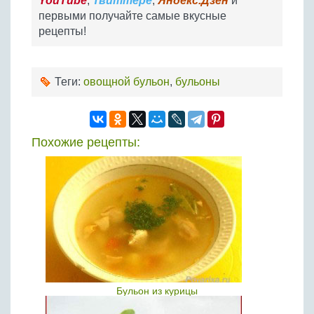
YouTube
,
Твиттере
,
Яндекс.Дзен
и
первыми получайте самые вкусные
рецепты!
Теги:
овощной бульон
,
бульоны
Похожие рецепты:
Бульон из курицы