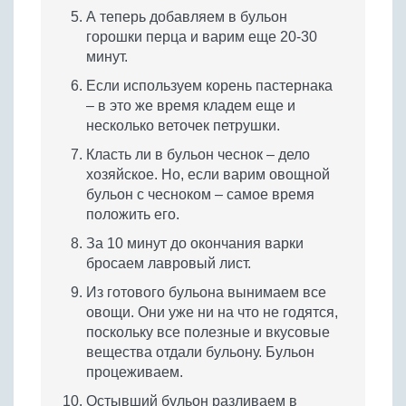
А теперь добавляем в бульон
горошки перца и варим еще 20-30
минут.
Если используем корень пастернака
– в это же время кладем еще и
несколько веточек петрушки.
Класть ли в бульон чеснок – дело
хозяйское. Но, если варим овощной
бульон с чесноком – самое время
положить его.
За 10 минут до окончания варки
бросаем лавровый лист.
Из готового бульона вынимаем все
овощи. Они уже ни на что не годятся,
поскольку все полезные и вкусовые
вещества отдали бульону. Бульон
процеживаем.
Остывший бульон разливаем в